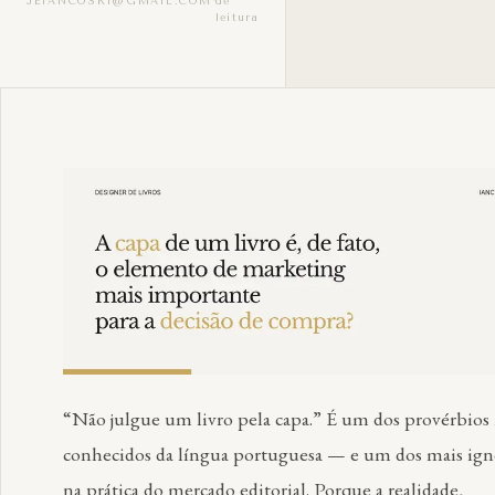
·
JEIANCOSKI@GMAIL.COM
de
leitura
“Não julgue um livro pela capa.” É um dos provérbios
conhecidos da língua portuguesa — e um dos mais ign
na prática do mercado editorial. Porque a realidade,