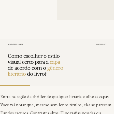
Entre na seção de thriller de qualquer livraria e olhe as capas.
Você vai notar que, mesmo sem ler os títulos, elas se parecem.
Fundos escuros. Contrastes altos. Tipografias pesadas ou