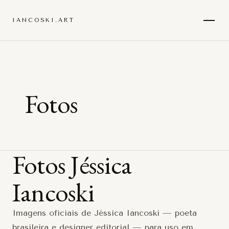
IANCOSKI.ART
Fotos
Fotos Jéssica
Iancoski
Imagens oficiais de Jéssica Iancoski — poeta
brasileira e designer editorial — para uso em